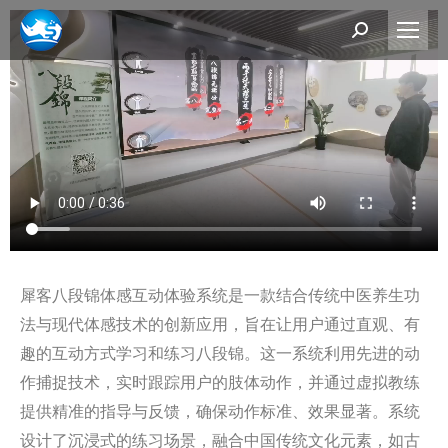
犀客八段锦体感互动体验系统是一款结合传统中医养生功
法与现代体感技术的创新应用，旨在让用户通过直观、有
趣的互动方式学习和练习八段锦。这一系统利用先进的动
作捕捉技术，实时跟踪用户的肢体动作，并通过虚拟教练
提供精准的指导与反馈，确保动作标准、效果显著。系统
设计了沉浸式的练习场景，融合中国传统文化元素，如古